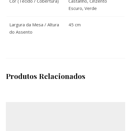
Cor (Tecido / Cobertura)
Castanho, Cinzento
Escuro, Verde
Largura da Mesa / Altura
45 cm
do Assento
Produtos Relacionados