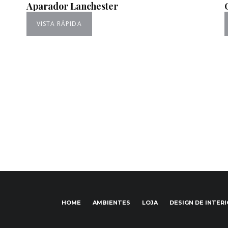
Aparador Lanchester
VISTA RÁPIDA
HOME
AMBIENTES
LOJA
DESIGN DE INTER