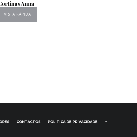
Cortinas Anna
VISTA RÁPIDA
IORES
CONTACTOS
POLÍTICA DE PRIVACIDADE