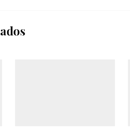
nados