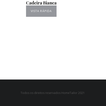
Cadeira Bianca
VISTA RÁPIDA
Todos os direitos reservados HomeTailor 2021