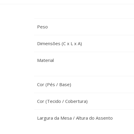
Peso
Dimensões (C x L x A)
Material
Cor (Pés / Base)
Cor (Tecido / Cobertura)
Largura da Mesa / Altura do Assento