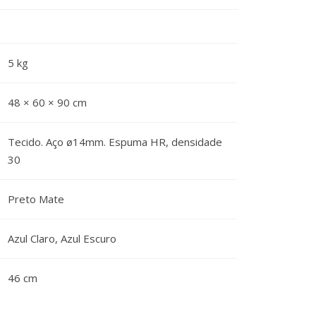
5 kg
48 × 60 × 90 cm
Tecido. Aço ø14mm. Espuma HR, densidade
30
Preto Mate
Azul Claro, Azul Escuro
46 cm