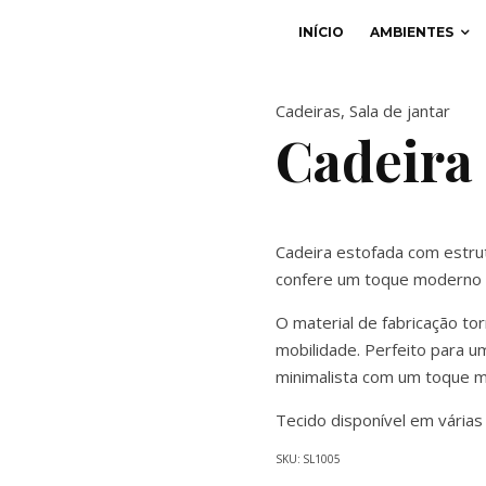
INÍCIO
AMBIENTES
Cadeiras
,
Sala de jantar
Cadeira
Cadeira estofada com estrut
confere um toque moderno e
O material de fabricação tor
mobilidade. Perfeito para u
minimalista com um toque ma
Tecido disponível em várias
SKU:
SL1005