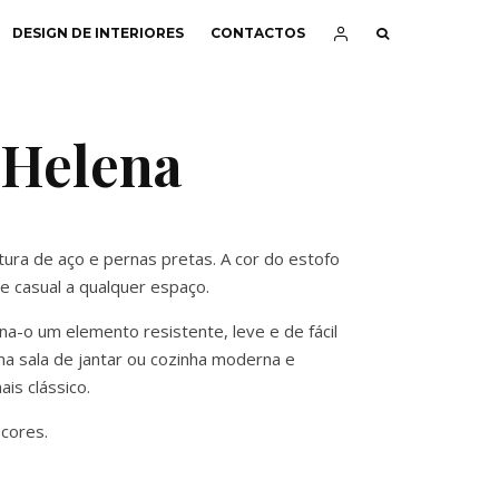
DESIGN DE INTERIORES
CONTACTOS
 Helena
ura de aço e pernas pretas. A cor do estofo
 casual a qualquer espaço.
na-o um elemento resistente, leve e de fácil
ma sala de jantar ou cozinha moderna e
is clássico.
 cores.