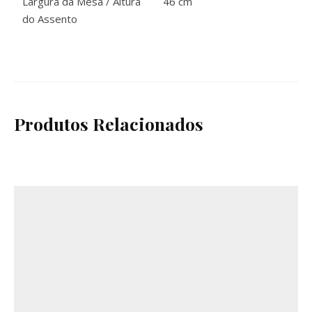
Largura da Mesa / Altura
46 cm
do Assento
Produtos Relacionados