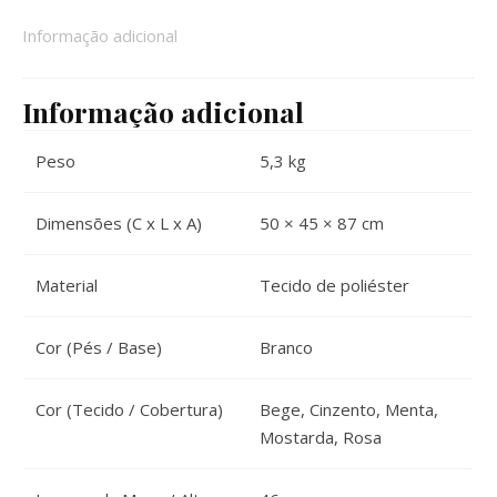
Informação adicional
Informação adicional
Peso
5,3 kg
Dimensões (C x L x A)
50 × 45 × 87 cm
Material
Tecido de poliéster
Cor (Pés / Base)
Branco
Cor (Tecido / Cobertura)
Bege, Cinzento, Menta,
Mostarda, Rosa