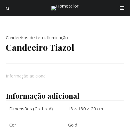
Candeeiros de teto
,
Iluminação
Candeeiro Tiazol
Informação adicional
Informação adicional
Dimensões (C x L x A)
13 × 130 × 20 cm
Cor
Gold