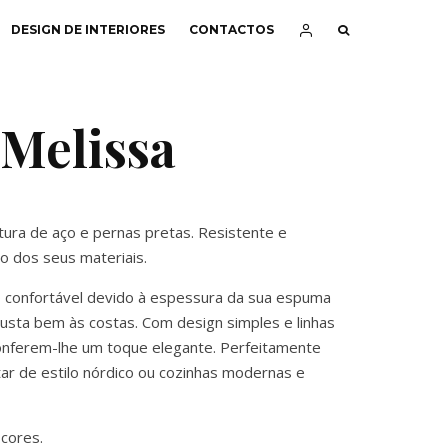
DESIGN DE INTERIORES
CONTACTOS
 Melissa
ura de aço e pernas pretas. Resistente e
o dos seus materiais.
 confortável devido à espessura da sua espuma
usta bem às costas. Com design simples e linhas
conferem-lhe um toque elegante. Perfeitamente
ar de estilo nórdico ou cozinhas modernas e
 cores.