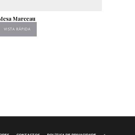
Mesa Marceau
VISTA RÁPIDA