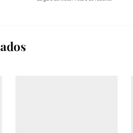
nados