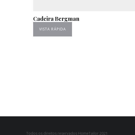
Cadeira Bergman
VISTA RÁPIDA
Todos os direitos reservados HomeTailor 2021