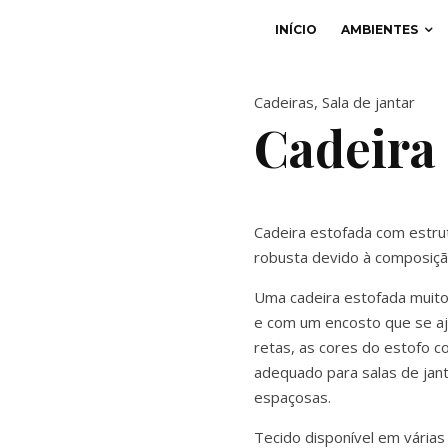
INÍCIO
AMBIENTES
Cadeiras
,
Sala de jantar
Cadeira
Cadeira estofada com estrut
robusta devido à composiçã
Uma cadeira estofada muito
e com um encosto que se aj
retas, as cores do estofo 
adequado para salas de jant
espaçosas.
Tecido disponível em várias