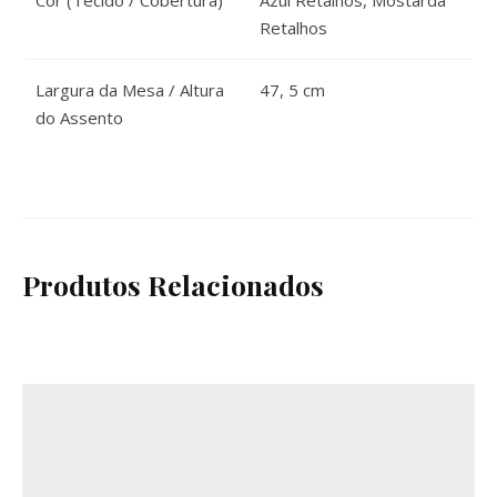
Cor (Tecido / Cobertura)
Azul Retalhos, Mostarda
Retalhos
Largura da Mesa / Altura
47, 5 cm
do Assento
Produtos Relacionados