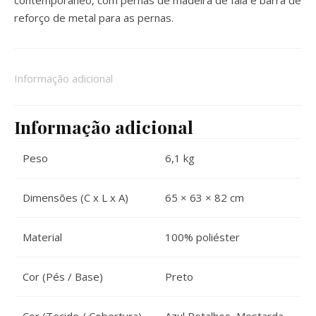
contemporâneo, com pernas de madeira de faia e barra de
reforço de metal para as pernas.
Informação adicional
Informação adicional
Peso
6,1 kg
Dimensões (C x L x A)
65 × 63 × 82 cm
Material
100% poliéster
Cor (Pés / Base)
Preto