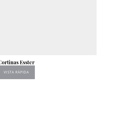
Cortinas Esster
VISTA RÁPIDA