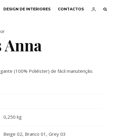
DESIGN DE INTERIORES
CONTACTOS
lor
s Anna
gante (100% Poliéster) de fácil manutenção.
0,250 kg
Beige 02, Branco 01, Grey 03