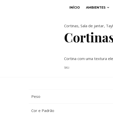
INÍCIO
AMBIENTES
Cortinas
,
Sala de jantar
,
Tay
Cortina
Cortina com uma textura ele
SKU:
Peso
Cor e Padrão