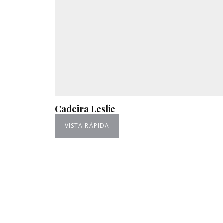
Cadeira Leslie
VISTA RÁPIDA