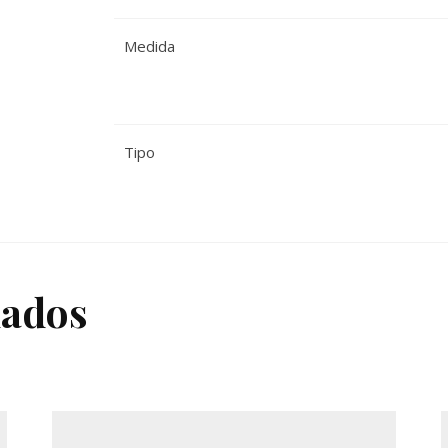
Medida
Tipo
nados