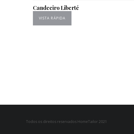
Candeeiro Liberté
VISTA RÁPIDA
Todos os direitos reservados HomeTailor 2021