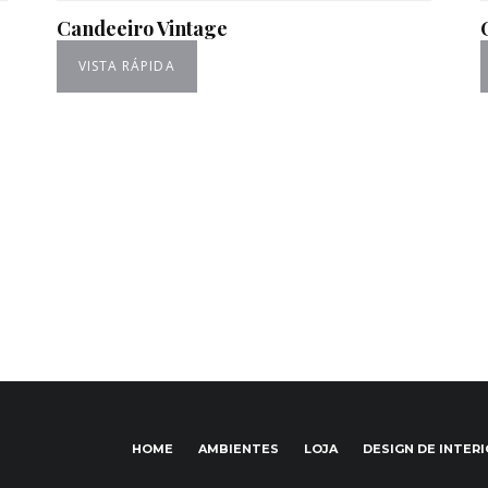
Candeeiro Vintage
VISTA RÁPIDA
HOME
AMBIENTES
LOJA
DESIGN DE INTER