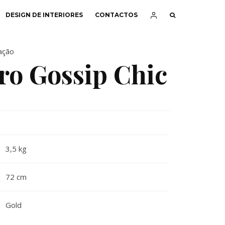
DESIGN DE INTERIORES
CONTACTOS
ação
ro Gossip Chic
3,5 kg
72 cm
Gold