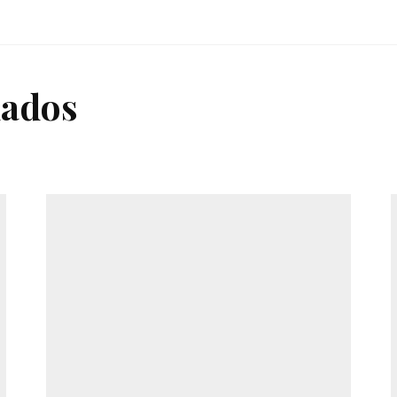
nados