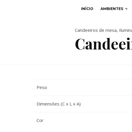
INÍCIO
AMBIENTES
Candeeiros de mesa
,
Ilumin
Candeei
Peso
Dimensões (C x L x A)
Cor