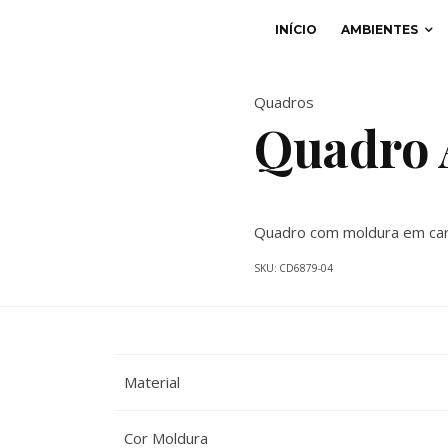
INÍCIO
AMBIENTES
Quadros
Quadro 
Quadro com moldura em car
SKU:
CD6879-04
Material
Cor Moldura