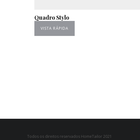
Quadro Stylo
VISTA RÁPIDA
Todos os direitos reservados HomeTailor 2021