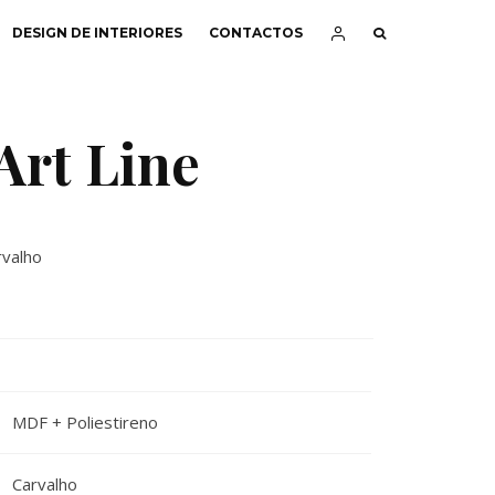
DESIGN DE INTERIORES
CONTACTOS
Art Line
valho
MDF + Poliestireno
Carvalho