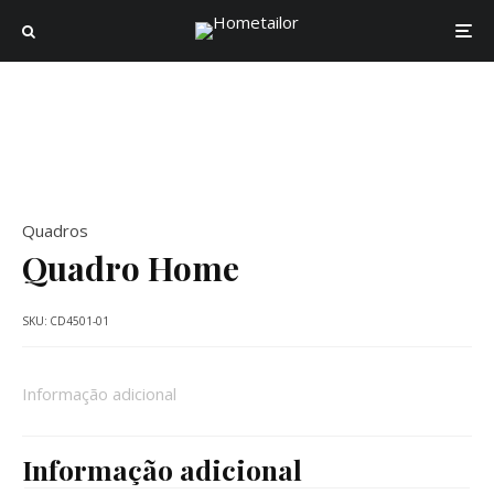
Quadros
Quadro Home
SKU:
CD4501-01
Informação adicional
Informação adicional