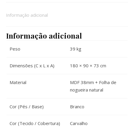
Informação adicional
Informação adicional
Peso
39 kg
Dimensões (C x L x A)
180 × 90 × 73 cm
Material
MDF 38mm + Folha de
nogueira natural
Cor (Pés / Base)
Branco
Cor (Tecido / Cobertura)
Carvalho